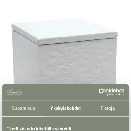
Suostumus
Yksityiskohdat
Tietoja
Tämä sivusto käyttää evästeitä