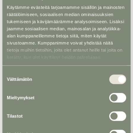
Käytämme evästeitä tarjoamamme sisällön ja mainosten
räätälöimiseen, sosiaalisen median ominaisuuksien
tukemiseen ja kävijämäärämme analysoimiseen. Lisäksi
jaamme sosiaalisen median, mainosalan ja analytiikka-
Uurna 3 - Valkoinen vanu
alan kumppaneillemme tietoja siitä, miten käytät
sivustoamme. Kumppanimme voivat yhdistää näitä
tietoja muihin tietoihin, joita olet antanut heille tai joita on
kerätty, kun olet käyttänyt heidän palvelujaan.
Suostumuksen
Välttämätön
valinta
Mieltymykset
Tilastot