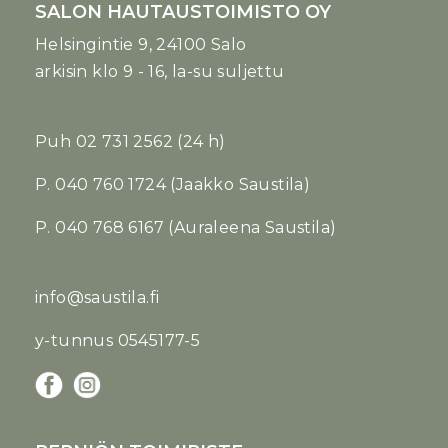
SALON HAUTAUSTOIMISTO OY
Helsingintie 9, 24100 Salo
arkisin klo 9 - 16, la-su suljettu
Puh
02 731 2562
(24 h)
P. 040 760 1724 (Jaakko Saustila)
P. 040 768 6167 (Auraleena Saustila)
info@saustila.fi
y-tunnus 0545177-5