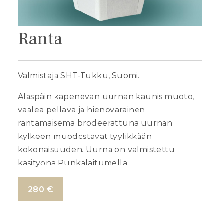
Ranta
Valmistaja SHT-Tukku, Suomi.
Alaspäin kapenevan uurnan kaunis muoto,
vaalea pellava ja hienovarainen
rantamaisema brodeerattuna uurnan
kylkeen muodostavat tyylikkään
kokonaisuuden. Uurna on valmistettu
käsityönä Punkalaitumella.
280 €