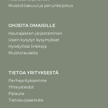
Muistotilaisuus ja perunkirjoitus
OHJEITA OMAISILLE
Hautajaisten järjestäminen
Usein kysytyt kysymykset
Hyödyllisiä linkkejä
Muistolauseita
TIETOA YRITYKSESTÄ
Perheyrityksemme
Yhteystiedot
Palaute
Tietosuojaseloste