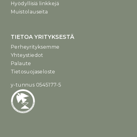
Hyödyllisiä linkkejä
Muistolauseita
TIETOA YRITYKSESTÄ
Perheyrityksemme
Yhteystiedot
Palaute
Tietosuojaseloste
y-tunnus 0545177-5