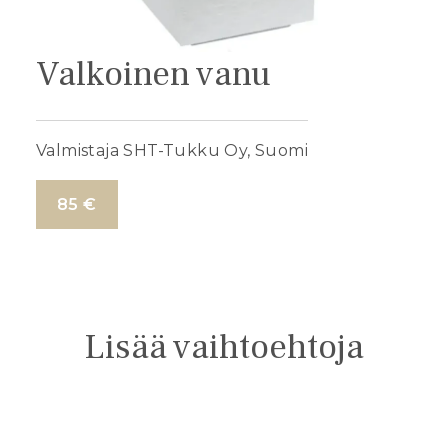
Valkoinen vanu
Valmistaja SHT-Tukku Oy, Suomi
85 €
Lisää vaihtoehtoja