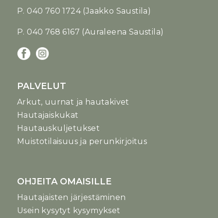
P. 040 760 1724 (Jaakko Saustila)
P. 040 768 6167 (Auraleena Saustila)
PALVELUT
Arkut, uurnat ja hautakivet
Hautajaiskukat
Hautauskuljetukset
Muistotilaisuus ja perunkirjoitus
OHJEITA OMAISILLE
Hautajaisten järjestäminen
Usein kysytyt kysymykset