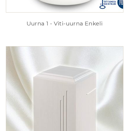
Uurna 1 - Viti-uurna Enkeli