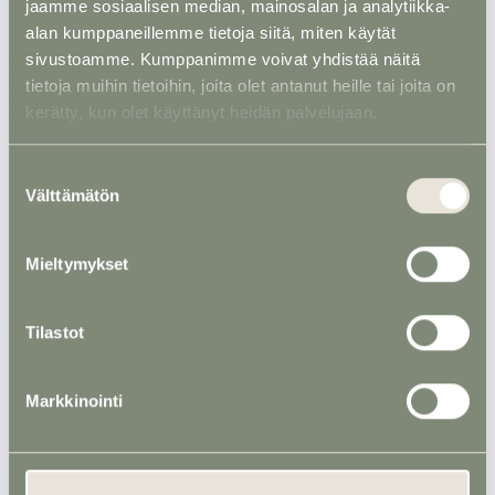
jaamme sosiaalisen median, mainosalan ja analytiikka-
alan kumppaneillemme tietoja siitä, miten käytät
sivustoamme. Kumppanimme voivat yhdistää näitä
tietoja muihin tietoihin, joita olet antanut heille tai joita on
kerätty, kun olet käyttänyt heidän palvelujaan.
Suostumuksen
Välttämätön
valinta
Mieltymykset
Tilastot
Markkinointi