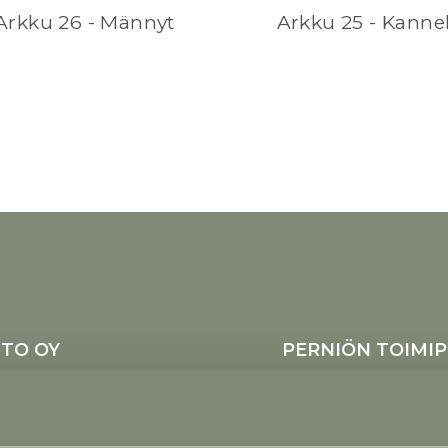
Arkku 26 - Männyt
Arkku 25 - Kanne
TO OY
PERNIÖN TOIMIP
 24100 Salo
Kukkakatr
tu
Haarlantie
Ajanvarauksella