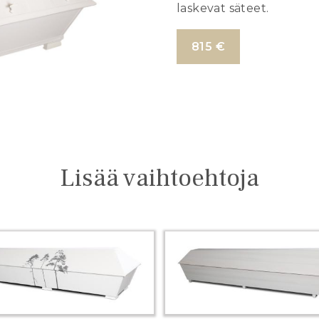
laskevat säteet.
815 €
Lisää vaihtoehtoja