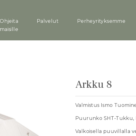
Ohjeita
Palvelut
Perheyrityksemme
maisille
Arkku 8
Valmistus Ismo Tuominen
Puurunko SHT-Tukku, 
Valkoisella puuvillalla 