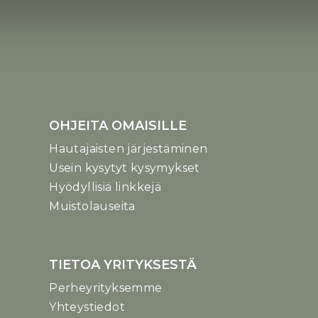
OHJEITA OMAISILLE
Hautajaisten järjestäminen
Usein kysytyt kysymykset
Hyödyllisiä linkkejä
Muistolauseita
TIETOA YRITYKSESTÄ
Perheyrityksemme
Yhteystiedot