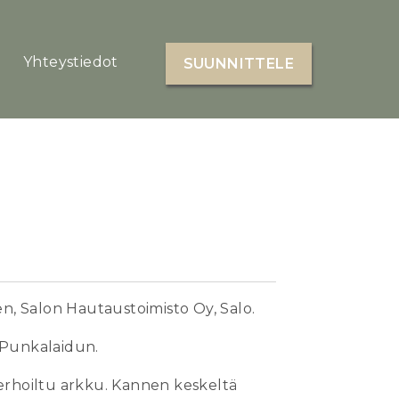
Yhteystiedot
SUUNNITTELE
, Salon Hautaustoimisto Oy, Salo.
Punkalaidun.
verhoiltu arkku. Kannen keskeltä