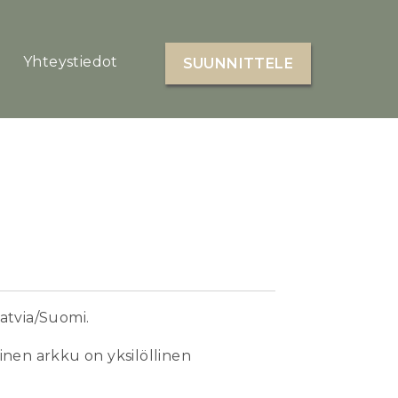
Yhteystiedot
SUUNNITTELE
Latvia/Suomi.
inen arkku on yksilöllinen