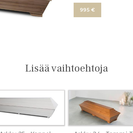
995 €
Lisää vaihtoehtoja