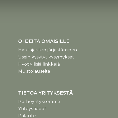
OHJEITA OMAISILLE
Hautajaisten järjestäminen
Usein kysytyt kysymykset
Hyödyllisiä linkkejä
Muistolauseita
TIETOA YRITYKSESTÄ
Perheyrityksemme
Yhteystiedot
Palaute