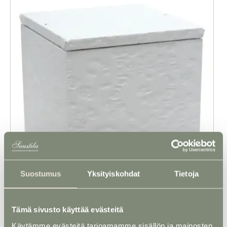
Suostumus
Yksityiskohdat
Tietoja
Tämä sivusto käyttää evästeitä
Käytämme evästeitä tarjoamamme sisällön ja mainosten