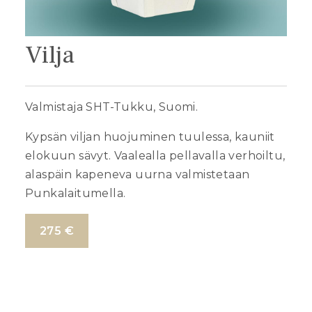
Vilja
Valmistaja SHT-Tukku, Suomi.
Kypsän viljan huojuminen tuulessa, kauniit
elokuun sävyt. Vaalealla pellavalla verhoiltu,
alaspäin kapeneva uurna valmistetaan
Punkalaitumella.
275 €