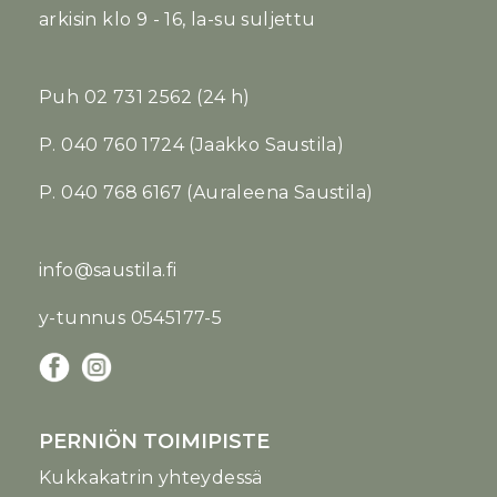
arkisin klo 9 - 16, la-su suljettu
Puh
02 731 2562
(24 h)
P. 040 760 1724 (Jaakko Saustila)
P. 040 768 6167 (Auraleena Saustila)
info@saustila.fi
y-tunnus 0545177-5
PERNIÖN TOIMIPISTE
Kukkakatrin yhteydessä