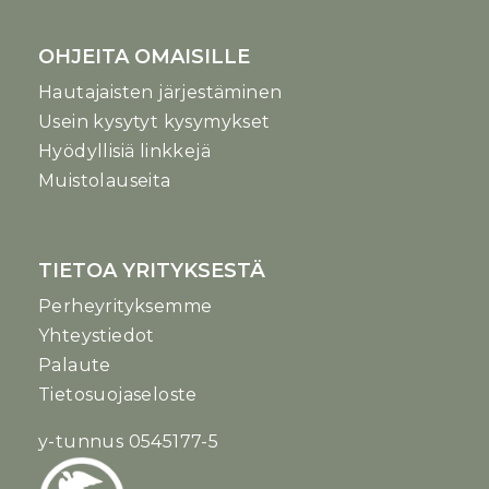
OHJEITA OMAISILLE
Hautajaisten järjestäminen
Usein kysytyt kysymykset
Hyödyllisiä linkkejä
Muistolauseita
TIETOA YRITYKSESTÄ
Perheyrityksemme
Yhteystiedot
Palaute
Tietosuojaseloste
y-tunnus 0545177-5