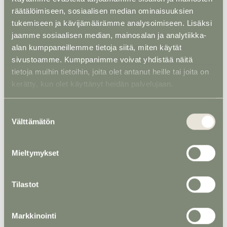
räätälöimiseen, sosiaalisen median ominaisuuksien
tukemiseen ja kävijämäärämme analysoimiseen. Lisäksi
Uurna 3 - Valkoinen vanu
jaamme sosiaalisen median, mainosalan ja analytiikka-
alan kumppaneillemme tietoja siitä, miten käytät
sivustoamme. Kumppanimme voivat yhdistää näitä
tietoja muihin tietoihin, joita olet antanut heille tai joita on
kerätty, kun olet käyttänyt heidän palvelujaan.
Suostumuksen
Välttämätön
valinta
Mieltymykset
Tilastot
Markkinointi