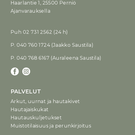
Haarlantie 1, 25500 Perniö
Ajanvarauksella
Puh
02 731 2562
(24 h)
P. 040 760 1724 (Jaakko Saustila)
P. 040 768 6167 (Auraleena Saustila)
PALVELUT
Arkut, uurnat ja hautakivet
Hautajaiskukat
Hautauskuljetukset
Muistotilaisuus ja perunkirjoitus