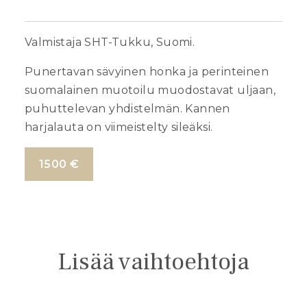
Valmistaja SHT-Tukku, Suomi.
Punertavan sävyinen honka ja perinteinen
suomalainen muotoilu muodostavat uljaan,
puhuttelevan yhdistelmän. Kannen
harjalauta on viimeistelty sileäksi.
1500 €
Lisää vaihtoehtoja