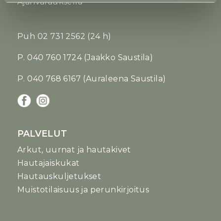
Ajanvarauksella
Puh
02 731 2562
(24 h)
P. 040 760 1724 (Jaakko Saustila)
P. 040 768 6167 (Auraleena Saustila)
PALVELUT
Arkut, uurnat ja hautakivet
Hautajaiskukat
Hautauskuljetukset
Muistotilaisuus ja perunkirjoitus