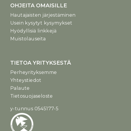
OHJEITA OMAISILLE
Hautajaisten järjestäminen
Usein kysytyt kysymykset
Hyödyllisiä linkkejä
Muistolauseita
TIETOA YRITYKSESTÄ
Perheyrityksemme
Yhteystiedot
Palaute
Tietosuojaseloste
y-tunnus 0545177-5