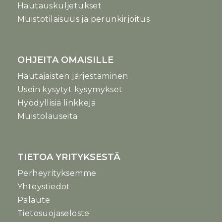
Hautauskuljetukset
Muistotilaisuus ja perunkirjoitus
OHJEITA OMAISILLE
Hautajaisten järjestäminen
Usein kysytyt kysymykset
Hyödyllisiä linkkejä
Muistolauseita
TIETOA YRITYKSESTÄ
Perheyrityksemme
Yhteystiedot
Palaute
Tietosuojaseloste